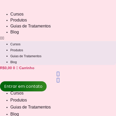
Ir
para
Cursos
o
Produtos
conteúdo
Guias de Tratamentos
Blog
Cursos
Produtos
Guias de Tratamentos
Blog
R$
0,00
0
Carrinho
Entrar em contato
Cursos
Produtos
Guias de Tratamentos
Blog